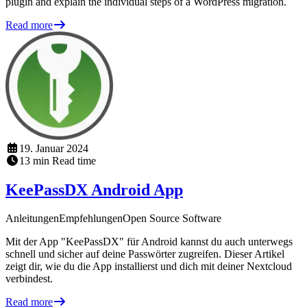
plugin and explain the individual steps of a WordPress migration.
Read more
19. Januar 2024
13
min
Read time
KeePassDX Android App
Anleitungen
Empfehlungen
Open Source Software
Mit der App "KeePassDX" für Android kannst du auch unterwegs
schnell und sicher auf deine Passwörter zugreifen. Dieser Artikel
zeigt dir, wie du die App installierst und dich mit deiner Nextcloud
verbindest.
Read more