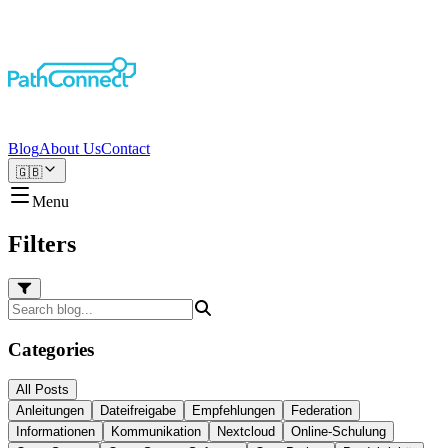
Blog
About Us
Contact
🇬🇧
Menu
Filters
Categories
All Posts
Anleitungen
Dateifreigabe
Empfehlungen
Federation
Informationen
Kommunikation
Nextcloud
Online-Schulung