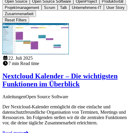
Open Source
Open Source Software
OpenProject
Produktivität
Projektmanagement
Scrum
Talk
Unternehmens-IT
User Story
Zusammenarbeit
Reset Filters
22. Juli 2025
7
min
Read time
Nextcloud Kalender – Die wichtigsten
Funktionen im Überblick
Anleitungen
Open Source Software
Der Nextcloud-Kalender ermöglicht dir eine einfache und
datenschutzfreundliche Organisation von Terminen, Meetings und
Ressourcen. Im Folgenden stellen wir dir die zentralen Funktionen
vor, die deine tägliche Zusammenarbeit erleichtern.
Read more