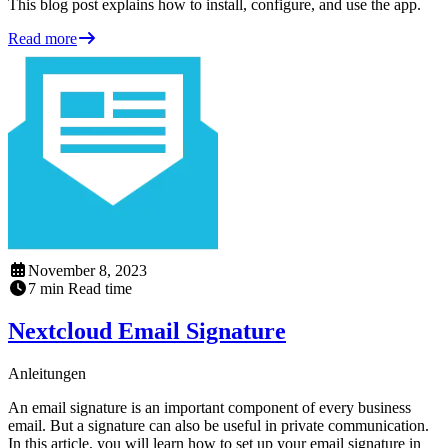
This blog post explains how to install, configure, and use the app.
Read more
November 8, 2023
7
min
Read time
Nextcloud Email Signature
Anleitungen
An email signature is an important component of every business
email. But a signature can also be useful in private communication.
In this article, you will learn how to set up your email signature in