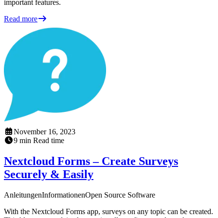
important features.
Read more
November 16, 2023
9
min
Read time
Nextcloud Forms – Create Surveys
Securely & Easily
Anleitungen
Informationen
Open Source Software
With the Nextcloud Forms app, surveys on any topic can be created.