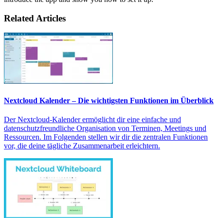
Related Articles
Nextcloud Kalender – Die wichtigsten Funktionen im Überblick
Der Nextcloud-Kalender ermöglicht dir eine einfache und
datenschutzfreundliche Organisation von Terminen, Meetings und
Ressourcen. Im Folgenden stellen wir dir die zentralen Funktionen
vor, die deine tägliche Zusammenarbeit erleichtern.