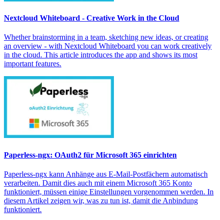
Nextcloud Whiteboard - Creative Work in the Cloud
Whether brainstorming in a team, sketching new ideas, or creating
an overview - with Nextcloud Whiteboard you can work creatively
in the cloud. This article introduces the app and shows its most
important features.
Paperless-ngx: OAuth2 für Microsoft 365 einrichten
Paperless-ngx kann Anhänge aus E-Mail-Postfächern automatisch
verarbeiten. Damit dies auch mit einem Microsoft 365 Konto
funktioniert, müssen einige Einstellungen vorgenommen werden. In
diesem Artikel zeigen wir, was zu tun ist, damit die Anbindung
funktioniert.