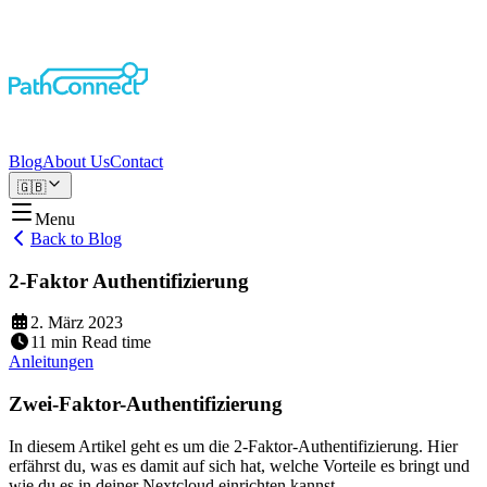
Blog
About Us
Contact
🇬🇧
Menu
Back to Blog
2-Faktor Authentifizierung
2. März 2023
11
min
Read time
Anleitungen
Zwei-Faktor-Authentifizierung
In diesem Artikel geht es um die 2-Faktor-Authentifizierung. Hier
erfährst du, was es damit auf sich hat, welche Vorteile es bringt und
wie du es in deiner Nextcloud einrichten kannst.