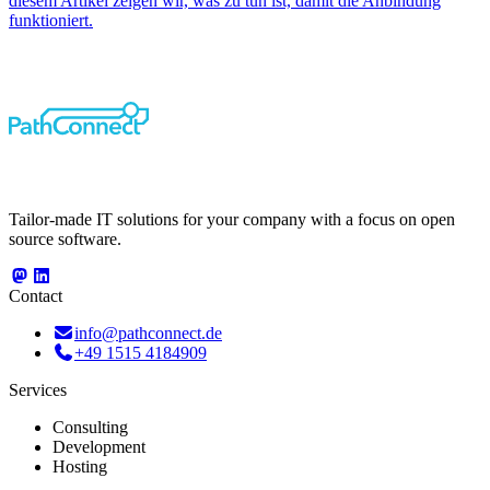
diesem Artikel zeigen wir, was zu tun ist, damit die Anbindung
funktioniert.
Tailor-made IT solutions for your company with a focus on open
source software.
Contact
info@pathconnect.de
+49 1515 4184909
Services
Consulting
Development
Hosting