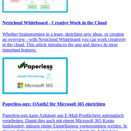
Nextcloud Whiteboard - Creative Work in the Cloud
Whether brainstorming in a team, sketching new ideas, or creating
an overview - with Nextcloud Whiteboard you can work creatively
in the cloud. This article introduces the app and shows its most
important features.
Paperless-ngx: OAuth2 für Microsoft 365 einrichten
Paperless-ngx kann Anhänge aus E-Mail-Postfächern automatisch
verarbeiten. Damit dies auch mit einem Microsoft 365 Konto
funktioniert, müssen einige Einstellungen vorgenommen werden. In