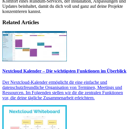
Komfort eines Rundum-Services, der Installation, Anpassungen und
Updates beinhaltet, damit du dich voll und ganz auf deine Projekte
konzentrieren kannst.
Related Articles
Nextcloud Kalender – Die wichtigsten Funktionen im Überblick
Der Nextcloud-Kalender ermöglicht dir eine einfache und
datenschutzfreundliche Organisation von Terminen, Meetings und
Ressourcen. Im Folgenden stellen wir dir die zentralen Funktionen
vor, die deine tägliche Zusammenarbeit erleichtern.