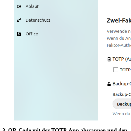
3. QR-Code mit der TOTP-App abscannen und den