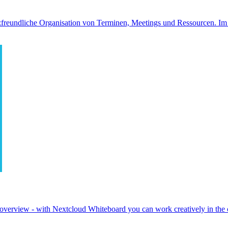
freundliche Organisation von Terminen, Meetings und Ressourcen. Im Fo
 overview - with Nextcloud Whiteboard you can work creatively in the c