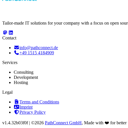
Tailor-made IT solutions for your company with a focus on open sour
Contact
info@pathconnect.de
+49 1515 4184909
Services
Consulting
Development
Hosting
Legal
Terms and Conditions
Imprint
Privacy Policy
v
1.4.32b03f0f
|
©2026
PathConnect GmbH
, Made with ❤️ for better