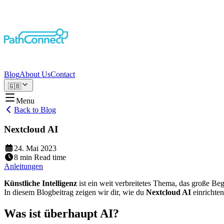
Blog
About Us
Contact
🇬🇧
Menu
Back to Blog
Nextcloud AI
24. Mai 2023
8
min
Read time
Anleitungen
Künstliche Intelligenz
ist ein weit verbreitetes Thema, das große Beg
In diesem Blogbeitrag zeigen wir dir, wie du
Nextcloud AI
einrichte
Was ist überhaupt AI?