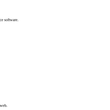
ce software.
 web.