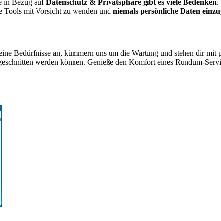
de in Bezug auf
Datenschutz & Privatsphäre gibt es viele Bedenken
.
se Tools mit Vorsicht zu wenden und
niemals persönliche Daten einzu
eine Bedürfnisse an, kümmern uns um die Wartung und stehen dir mit p
eschnitten werden können. Genieße den Komfort eines Rundum-Services