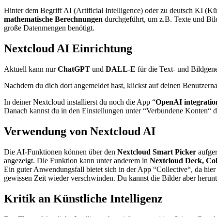
Hinter dem Begriff AI (Artificial Intelligence) oder zu deutsch KI (Kü
mathematische Berechnungen
durchgeführt, um z.B. Texte und Bil
große Datenmengen benötigt.
Nextcloud AI Einrichtung
Aktuell kann nur
ChatGPT
und
DALL-E
für die Text- und Bildgen
Nachdem du dich dort angemeldet hast, klickst auf deinen Benutzern
In deiner Nextcloud installierst du noch die App “
OpenAI integratio
Danach kannst du in den Einstellungen unter “Verbundene Konten“
Verwendung von Nextcloud AI
Die AI-Funktionen können über den
Nextcloud Smart Picker
aufger
angezeigt. Die Funktion kann unter anderem in
Nextcloud Deck, Coll
Ein guter Anwendungsfall bietet sich in der App “Collective“, da hier
gewissen Zeit wieder verschwinden. Du kannst die Bilder aber herunt
Kritik an Künstliche Intelligenz