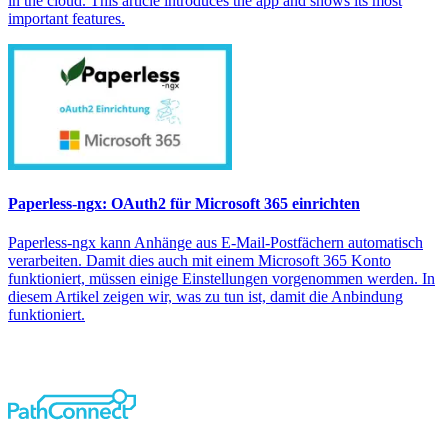
in the cloud. This article introduces the app and shows its most
important features.
Paperless-ngx: OAuth2 für Microsoft 365 einrichten
Paperless-ngx kann Anhänge aus E-Mail-Postfächern automatisch
verarbeiten. Damit dies auch mit einem Microsoft 365 Konto
funktioniert, müssen einige Einstellungen vorgenommen werden. In
diesem Artikel zeigen wir, was zu tun ist, damit die Anbindung
funktioniert.