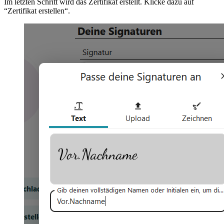
Im letzten Schritt wird das Zertifikat erstellt. Klicke dazu auf
“Zertifikat erstellen“.