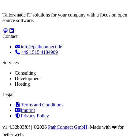
Tailor-made IT solutions for your company with a focus on open
source software.
Contact
info@pathconnect.de
+49 1515 4184909
Services
Consulting
Development
Hosting
Legal
Terms and Conditions
Imprint
Privacy Policy
v
1.4.32b03f0f
|
©2026
PathConnect GmbH
, Made with ❤️ for
better web.