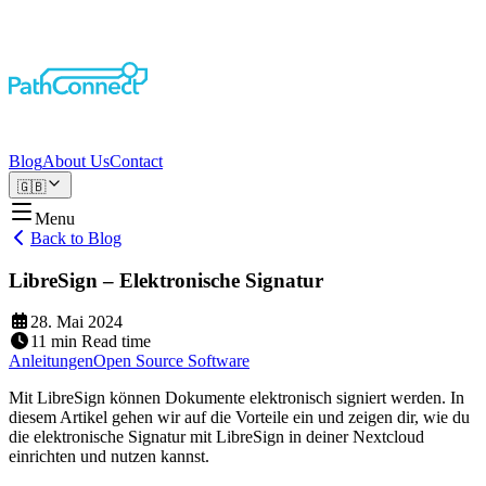
Blog
About Us
Contact
🇬🇧
Menu
Back to Blog
LibreSign – Elektronische Signatur
28. Mai 2024
11
min
Read time
Anleitungen
Open Source Software
Mit LibreSign können Dokumente elektronisch signiert werden. In
diesem Artikel gehen wir auf die Vorteile ein und zeigen dir, wie du
die elektronische Signatur mit LibreSign in deiner Nextcloud
einrichten und nutzen kannst.