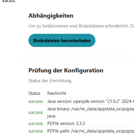
klickst.