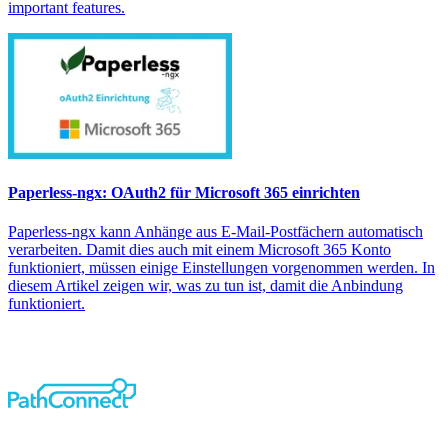
important features.
Paperless-ngx: OAuth2 für Microsoft 365 einrichten
Paperless-ngx kann Anhänge aus E-Mail-Postfächern automatisch
verarbeiten. Damit dies auch mit einem Microsoft 365 Konto
funktioniert, müssen einige Einstellungen vorgenommen werden. In
diesem Artikel zeigen wir, was zu tun ist, damit die Anbindung
funktioniert.