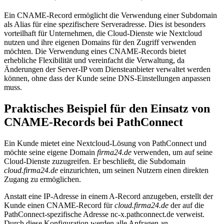
Ein CNAME-Record ermöglicht die Verwendung einer Subdomain
als Alias für eine spezifischere Serveradresse. Dies ist besonders
vorteilhaft für Unternehmen, die Cloud-Dienste wie Nextcloud
nutzen und ihre eigenen Domains für den Zugriff verwenden
möchten. Die Verwendung eines CNAME-Records bietet
erhebliche Flexibilität und vereinfacht die Verwaltung, da
Änderungen der Server-IP vom Diensteanbieter verwaltet werden
können, ohne dass der Kunde seine DNS-Einstellungen anpassen
muss.
Praktisches Beispiel für den Einsatz von
CNAME-Records bei PathConnect
Ein Kunde mietet eine Nextcloud-Lösung von PathConnect und
möchte seine eigene Domain
firma24.de
verwenden, um auf seine
Cloud-Dienste zuzugreifen. Er beschließt, die Subdomain
cloud.firma24.de
einzurichten, um seinen Nutzern einen direkten
Zugang zu ermöglichen.
Anstatt eine IP-Adresse in einem A-Record anzugeben, erstellt der
Kunde einen CNAME-Record für
cloud.firma24.de
der auf die
PathConnect-spezifische Adresse nc-x.pathconnect.de verweist.
Durch diese Konfiguration werden alle Anfragen an