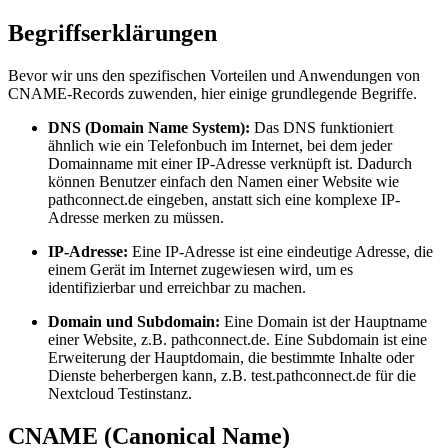
Begriffserklärungen
Bevor wir uns den spezifischen Vorteilen und Anwendungen von
CNAME-Records zuwenden, hier einige grundlegende Begriffe.
DNS (Domain Name System):
Das DNS funktioniert
ähnlich wie ein Telefonbuch im Internet, bei dem jeder
Domainname mit einer IP-Adresse verknüpft ist. Dadurch
können Benutzer einfach den Namen einer Website wie
pathconnect.de eingeben, anstatt sich eine komplexe IP-
Adresse merken zu müssen.
IP-Adresse:
Eine IP-Adresse ist eine eindeutige Adresse, die
einem Gerät im Internet zugewiesen wird, um es
identifizierbar und erreichbar zu machen.
Domain und Subdomain:
Eine Domain ist der Hauptname
einer Website, z.B. pathconnect.de. Eine Subdomain ist eine
Erweiterung der Hauptdomain, die bestimmte Inhalte oder
Dienste beherbergen kann, z.B. test.pathconnect.de für die
Nextcloud Testinstanz.
CNAME (Canonical Name)