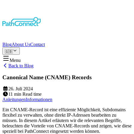
Blog
About Us
Contact
🇬🇧
Menu
Back to Blog
Canonical Name (CNAME) Records
26. Juli 2024
11
min
Read time
Anleitungen
Informationen
Ein CNAME-Record ist eine effiziente Möglichkeit, Subdomains
flexibel zu verwalten, ohne direkt IP-Adressen bearbeiten zu
müssen. In diesem Artikel erläutern wir die relevanten Begriffe,
beleuchten die Vorteile von CNAME-Records und zeigen, wie diese
speziell bei PathConnect eingesetzt werden können.