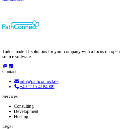
Tailor-made IT solutions for your company with a focus on open
source software.
Contact
info@pathconnect.de
+49 1515 4184909
Services
Consulting
Development
Hosting
Legal