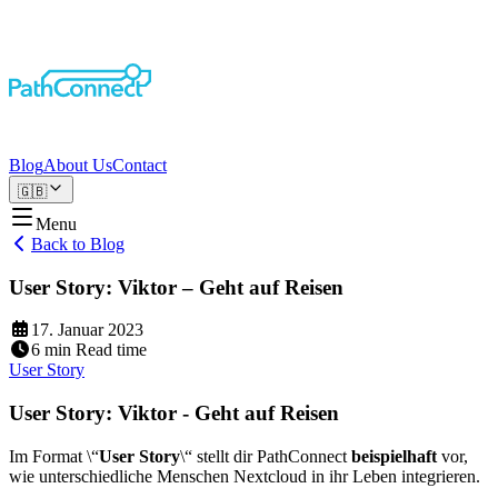
Blog
About Us
Contact
🇬🇧
Menu
Back to Blog
User Story: Viktor – Geht auf Reisen
17. Januar 2023
6
min
Read time
User Story
User Story: Viktor - Geht auf Reisen
Im Format \“
User Story
\“ stellt dir PathConnect
beispielhaft
vor,
wie unterschiedliche Menschen Nextcloud in ihr Leben integrieren.