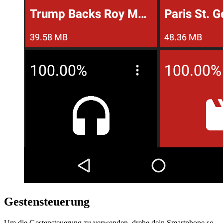
Gestensteuerung
Um die Gestensteuerung zu verwenden, drehe dein Smartphone so,