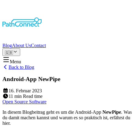
Blog
About Us
Contact
🇬🇧
Menu
Back to Blog
Android-App NewPipe
16. Februar 2023
11
min
Read time
Open Source Software
In diesem Blogbeitrag geht es um die Android-App
NewPipe
. Was
du damit machen kannst und warum es so praktisch ist, erfährst du
hier.