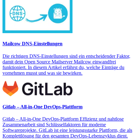
Mailcow DNS-Einstellungen
Die richtigen DNS-Einstellungen sind ein entscheidender Faktor,
damit dein Open Source Mailserver Mailcow einwandfrei
funktioniert. In diesem Artikel erfährst du, welche Einträge du
vornehmen musst und was sie bewirken.
Gitlab – All-in-One DevOps-Plattform
Gitlab – All-in-One DevOps-Plattform Effizienz und nahtlose
Zusammenarbeit sind Schlüsselfaktoren für moderne
Softwareprojekte. GitLab ist eine leistungsstarke Plattform, die als
Komplettlösung für den gesamten DevOps-Lebenszyklus dient.