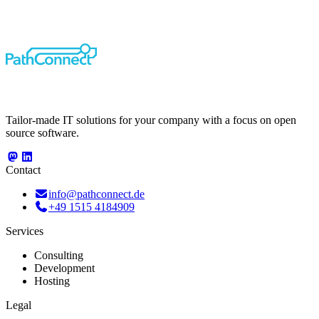
Tailor-made IT solutions for your company with a focus on open
source software.
Contact
info@pathconnect.de
+49 1515 4184909
Services
Consulting
Development
Hosting
Legal